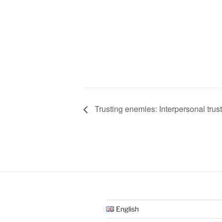
Trusting enemies: Interpersonal trust 
English