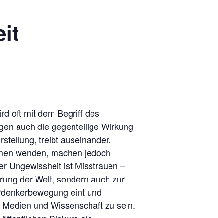
it
d oft mit dem Begriff des
gen auch die gegenteilige Wirkung
stellung, treibt auseinander.
hmen wenden, machen jedoch
her Ungewissheit ist Misstrauen –
ärung der Welt, sondern auch zur
erdenkerbewegung eint und
rte Medien und Wissenschaft zu sein.