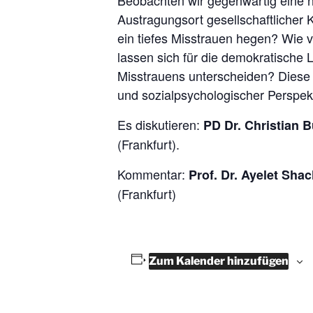
Beobachten wir gegenwärtig eine ne
Austragungsort gesellschaftlicher 
ein tiefes Misstrauen hegen? Wie v
lassen sich für die demokratische
Misstrauens unterscheiden? Diese 
und sozialpsychologischer Perspek
Es diskutieren:
PD Dr. Christian 
(Frankfurt).
Kommentar:
Prof. Dr. Ayelet Sha
(Frankfurt)
Zum Kalender hinzufügen