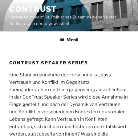
Zum
CONTRUST
Inhalt
Vertrauen im Konflikt. Politisches Zusammenleben unter
springen
Bedingungen der Ungewissheit
Menü
CONTRUST SPEAKER SERIES
Eine Standardannahme der Forschung ist, dass
Vertrauen und Konflikt im Gegensatz
zueinanderstehen und sich gegenseitig ausschließen.
In der ConTrust Speaker Series wird diese Annahme in
Frage gestellt und nach der Dynamik von Vertrauen
und Konflikt in verschiedenen Kontexten des sozialen
Lebens gefragt. Kann Vertrauen in Konflikten
entstehen, sich in ihnen manifestieren und stabilisiert
werden, statt abseits von ihnen? Was sind die