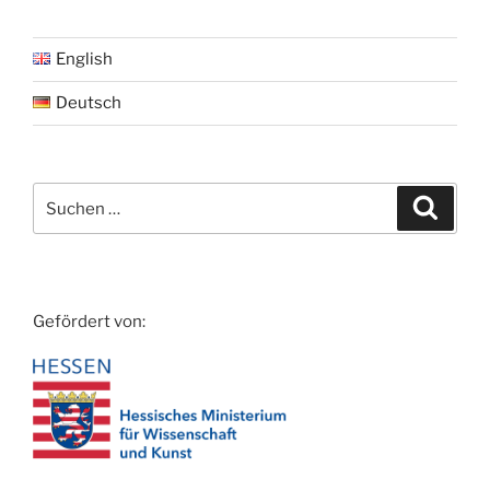
English
Deutsch
Suche
Suche
nach:
Gefördert von: