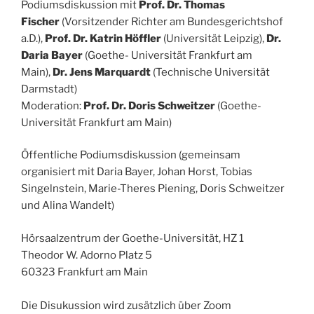
Podiumsdiskussion mit
Prof. Dr. Thomas
Fischer
(Vorsitzender Richter am Bundesgerichtshof
a.D.),
Prof. Dr. Katrin Höffler
(Universität Leipzig),
Dr.
Daria Bayer
(Goethe- Universität Frankfurt am
Main),
Dr. Jens Marquardt
(Technische Universität
Darmstadt)
Moderation:
Prof. Dr. Doris Schweitzer
(Goethe-
Universität Frankfurt am Main)
Öffentliche Podiumsdiskussion (gemeinsam
organisiert mit Daria Bayer, Johan Horst, Tobias
Singelnstein, Marie-Theres Piening, Doris Schweitzer
und Alina Wandelt)
Hörsaalzentrum der Goethe-Universität, HZ 1
Theodor W. Adorno Platz 5
60323 Frankfurt am Main
Die Disukussion wird zusätzlich über Zoom