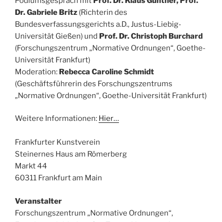
Podiumsgespräch mit
Prof. Dr. Klaus Günther, Prof.
Dr. Gabriele Britz
(Richterin des
Bundesverfassungsgerichts a.D., Justus-Liebig-
Universität Gießen) und
Prof. Dr. Christoph Burchard
(Forschungszentrum „Normative Ordnungen“, Goethe-
Universität Frankfurt)
Moderation:
Rebecca Caroline Schmidt
(Geschäftsführerin des Forschungszentrums
„Normative Ordnungen“, Goethe-Universität Frankfurt)
Weitere Informationen:
Hier…
Frankfurter Kunstverein
Steinernes Haus am Römerberg
Markt 44
60311 Frankfurt am Main
Veranstalter
Forschungszentrum „Normative Ordnungen“,