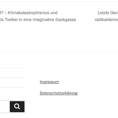
ht? – Klimakatastrophismus und
Letzte Gen
als Treiber in eine imaginative Sackgasse
radikaldem
Impressum
Datenschutzerklärung
Suchen