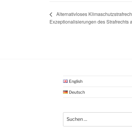
Alternativloses Klimaschutzstrafrec
Exzeptionalisierungen des Strafrechts 
English
Deutsch
Suche
nach: