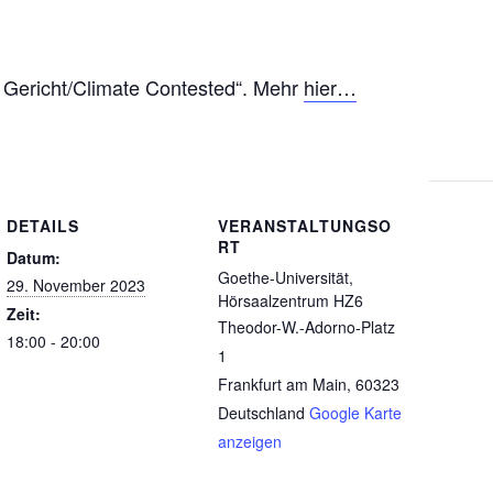
r Gericht/Climate Contested“. Mehr
hier…
DETAILS
VERANSTALTUNGSO
RT
Datum:
Goethe-Universität,
29. November 2023
Hörsaalzentrum HZ6
Zeit:
Theodor-W.-Adorno-Platz
18:00 - 20:00
1
Frankfurt am Main
,
60323
Deutschland
Google Karte
anzeigen