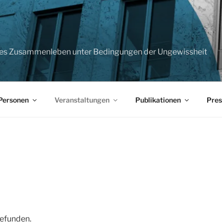
T
sches Zusammenleben unter Bedingungen der Ungewissheit
Personen
Veranstaltungen
Publikationen
Pres
gefunden.