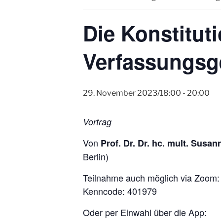
Die Konstitut
Verfassungsge
29. November 2023/18:00
-
20:00
Vortrag
Von
Prof. Dr. Dr. hc. mult. Susa
Berlin)
Teilnahme auch möglich via Zoom
Kenncode: 401979
Oder per Einwahl über die App: