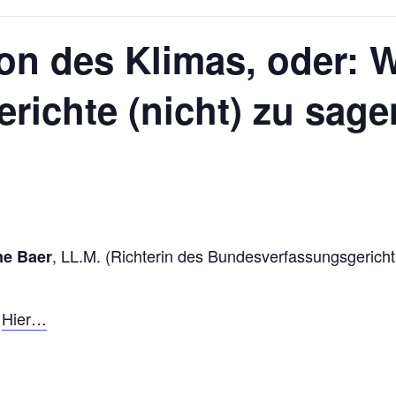
ion des Klimas, oder: 
richte (nicht) zu sag
, LL.M. (Richterin des Bundesverfassungsgericht
nne Baer
:
Hier…