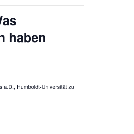
Was
en haben
s a.D., Humboldt-Universität zu