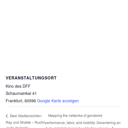
VERANSTALTUNGSORT
Kino des DFF
Schaumainkai 41
Frankfurt
,
60596
Google Karte anzeigen
Mapping the networks of gendered
Zwei Stadtansichten:
Ray und Ghatak – Ruchir
performance, labor, and mobility: Decentering an
Joshi (Kolkata)