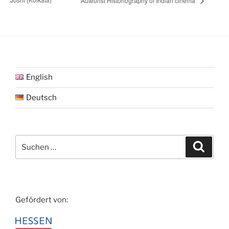
Auteurist Historiography of Indian cinema
English
Deutsch
Suche
Suche
nach:
Gefördert von: