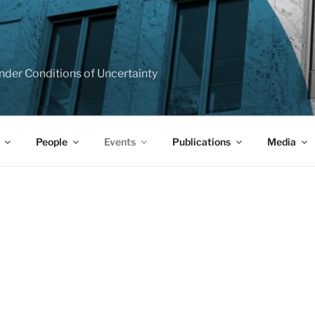
T
e under Conditions of Uncertainty
People
Events
Publications
Media