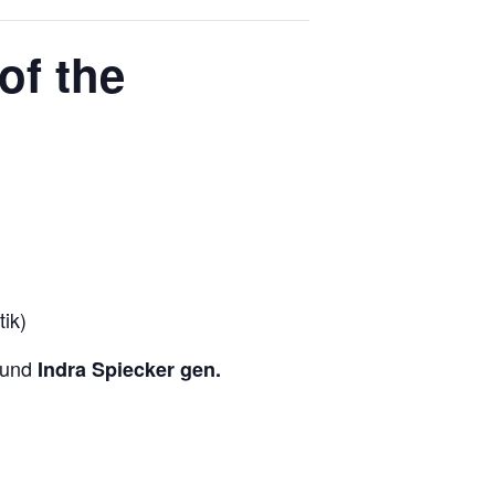
of the
tik)
) und
Indra Spiecker gen.