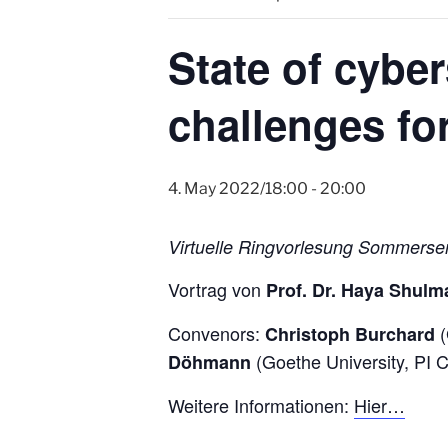
State of cybe
challenges f
4. May 2022/18:00
-
20:00
Virtuelle Ringvorlesung Sommers
Vortrag von
Prof. Dr. Haya Shulm
Convenors:
(
Christoph Burchard
(Goethe University, PI C
Döhmann
Weitere Informationen:
Hier…