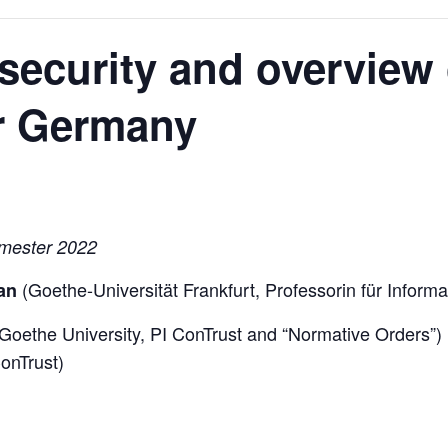
rsecurity and overview 
or Germany
emester 2022
(Goethe-Universität Frankfurt, Professorin für Informa
an
Goethe University, PI ConTrust and “Normative Orders”
onTrust)