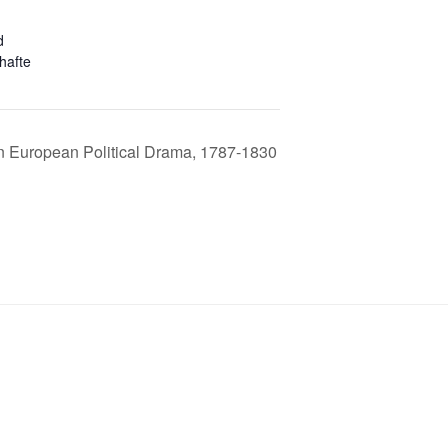
d
hafte
n European Political Drama, 1787-1830