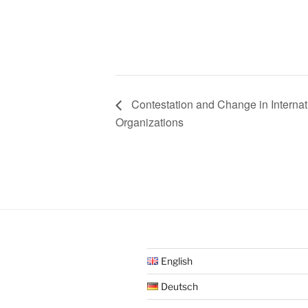
Contestation and Change in Internat
Organizations
English
Deutsch