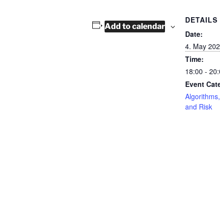
DETAILS
Add to calendar
Date:
4. May 20
Time:
18:00 - 20
Event Cat
Algorithms,
and Risk