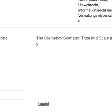
Umweltrecht,
Informationsrecht un
Verwaltungswissensc
n
ional
The Clemency Scenario: Trust and Scale i
Imprint