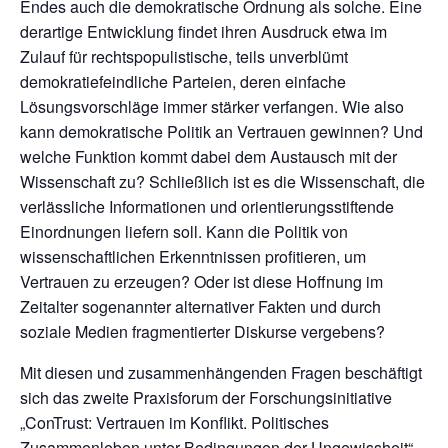
Endes auch die demokratische Ordnung als solche. Eine
derartige Entwicklung findet ihren Ausdruck etwa im
Zulauf für rechtspopulistische, teils unverblümt
demokratiefeindliche Parteien, deren einfache
Lösungsvorschläge immer stärker verfangen. Wie also
kann demokratische Politik an Vertrauen gewinnen? Und
welche Funktion kommt dabei dem Austausch mit der
Wissenschaft zu? Schließlich ist es die Wissenschaft, die
verlässliche Informationen und orientierungsstiftende
Einordnungen liefern soll. Kann die Politik von
wissenschaftlichen Erkenntnissen profitieren, um
Vertrauen zu erzeugen? Oder ist diese Hoffnung im
Zeitalter sogenannter alternativer Fakten und durch
soziale Medien fragmentierter Diskurse vergebens?
Mit diesen und zusammenhängenden Fragen beschäftigt
sich das zweite Praxisforum der Forschungsinitiative
„ConTrust: Vertrauen im Konflikt. Politisches
Zusammenleben unter Bedingungen der Ungewissheit“.