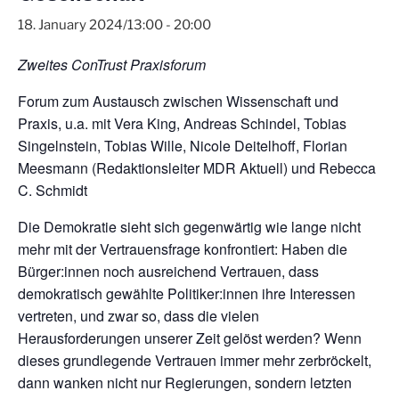
18. January 2024/13:00
-
20:00
Zweites ConTrust Praxisforum
Forum zum Austausch zwischen Wissenschaft und
Praxis, u.a. mit Vera King, Andreas Schindel, Tobias
Singelnstein, Tobias Wille, Nicole Deitelhoff, Florian
Meesmann (Redaktionsleiter MDR Aktuell) und Rebecca
C. Schmidt
Die Demokratie sieht sich gegenwärtig wie lange nicht
mehr mit der Vertrauensfrage konfrontiert: Haben die
Bürger:innen noch ausreichend Vertrauen, dass
demokratisch gewählte Politiker:innen ihre Interessen
vertreten, und zwar so, dass die vielen
Herausforderungen unserer Zeit gelöst werden? Wenn
dieses grundlegende Vertrauen immer mehr zerbröckelt,
dann wanken nicht nur Regierungen, sondern letzten