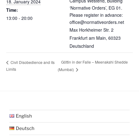
Campus Westend, Building
18. January 2024
‘Normative Orders’, EG 01.
Time:
Please register in advance:
13:00 - 20:00
office@normativeorders.net
Max Horkheimer Str. 2
Frankfurt am Main
,
60323
Deutschland
Göttin in der Falle – Meenakshi Shedde
Civil Disobedience and its
Limits
(Mumbai)
English
Deutsch