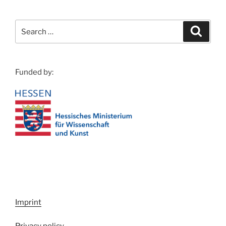
Search
Search
for:
Funded by:
Imprint
Privacy policy